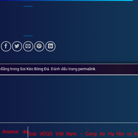
 đăng trong
Soi Kèo Bóng Đá
. Đánh dấu trang
permalink
.
Arsenal de
Giải VĐQG Việt Nam – Cong An Ha Noi vs H