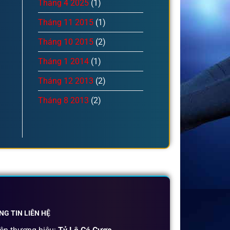
Tháng 4 2025
(1)
Tháng 11 2015
(1)
Tháng 10 2015
(2)
Tháng 1 2014
(1)
Tháng 12 2013
(2)
Tháng 8 2013
(2)
G TIN LIÊN HỆ