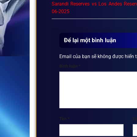
Sarandi Reserves vs Los Andes Reser
06-2025
Để lại một bình luận
Email của bạn sẽ không được hiển t
Bình luận
*
Tên
*
E