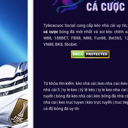
Tylecacuoc Social cung cấp kèo nhà cái uy tín
cá cược
bóng đá mới nhất và soi kèo chính x
W88, 188BET, FB88, M88, Fun88, Bet365, 1
VN88, BK8, Sbobet.
Từ khóa tìm kiếm: kèo nhà cái | keo nha cai | keo 
nhà cái 5 | ty le keo | tỷ lệ kèo | ty le keo nha 
tuyến | bóng đá kèo nhà cái | kèo bóng đá nhà cái 
nha cai | keo truc tuyen | kèo trực tuyến | truc tie
cá độ bóng đá uy tín