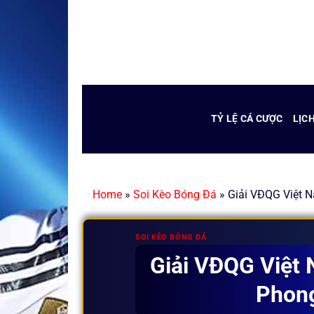
Chuyển
đến
nội
dung
TỶ LỆ CÁ CƯỢC
LỊC
Home
»
Soi Kèo Bóng Đá
»
Giải VĐQG Việt 
SOI KÈO BÓNG ĐÁ
Giải VĐQG Việt 
Phong