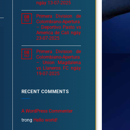
ngày 13-07-2025
Primera Division de
08
Th7
Colombiano-Apertura
– Deportivo Pasto vs
America de Cali ngày
23-07-2025
Primera Division de
08
Th7
Colombiano-Apertura
– Union Magdalena
vs Llaneros FC ngày
19-07-2025
RECENT COMMENTS
A WordPress Commenter
trong
Hello world!