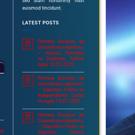
sed diam nonummy nibh
euismod tincidunt.
LATEST POSTS
Primera Division de
08
Th7
Colombiano-Apertura
– Alianza Petrolera
vs Deportes Tolima
ngày 23-07-2025
Primera Division de
08
Th7
Colombiano-Apertura
– Deportes Tolima vs
Independiente Santa
Fe ngày 19-07-2025
Primera Division de
08
Th7
Colombiano-Apertura
– Deportivo Pasto vs
ai
Deportes Tolima