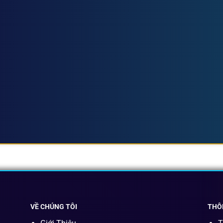
VỀ CHÚNG TÔI
THÔN