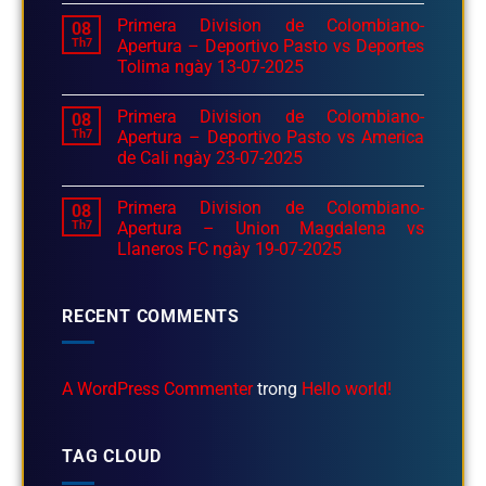
Primera Division de Colombiano-
08
Th7
Apertura – Deportivo Pasto vs Deportes
Tolima ngày 13-07-2025
Primera Division de Colombiano-
08
Th7
Apertura – Deportivo Pasto vs America
de Cali ngày 23-07-2025
Primera Division de Colombiano-
08
Th7
Apertura – Union Magdalena vs
Llaneros FC ngày 19-07-2025
RECENT COMMENTS
A WordPress Commenter
trong
Hello world!
TAG CLOUD