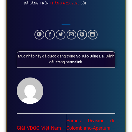
ĐÃ ĐĂNG TRÊN
THÁNG 6 20, 2025
BỞI
Mục nhập này đã được đăng trong
Soi Kèo Bóng Đá
. Đánh
dấu trang
permalink
.
Primera Division de
Giải VĐQG Việt Nam –
Colombiano-Apertura –