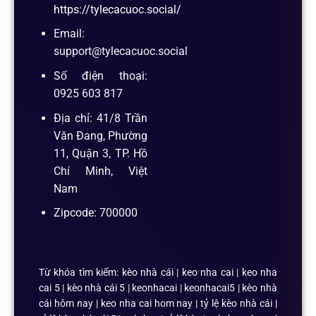
https://tylecacuoc.social/
Email:
support@tylecacuoc.social
Số điện thoại:
0925 603 817
Địa chỉ: 41/8 Trần
Văn Đang, Phường
11, Quận 3, TP. Hồ
Chí Minh, Việt
Nam
Zipcode: 700000
Từ khóa tìm kiếm: kèo nhà cái | keo nha cai | keo nha
cai 5 | kèo nhà cái 5 | keonhacai | keonhacai5 | kèo nhà
cái hôm nay | keo nha cai hom nay | tỷ lệ kèo nhà cái |