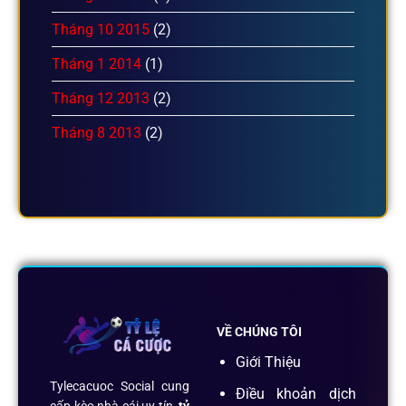
Tháng 10 2015
(2)
Tháng 1 2014
(1)
Tháng 12 2013
(2)
Tháng 8 2013
(2)
VỀ CHÚNG TÔI
Giới Thiệu
Tylecacuoc Social cung
Điều khoản dịch