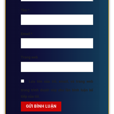
Tên
*
Email
*
Trang web
Lưu tên của tôi, email, và trang web
trong trình duyệt này cho lần bình luận kế
tiếp của tôi.