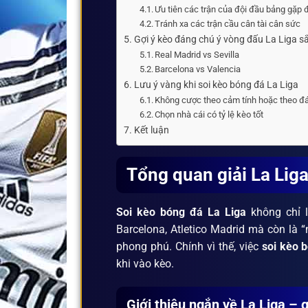
Ưu tiên các trận của đội đầu bảng gặp 
Tránh xa các trận cầu cân tài cân sức
Gợi ý kèo đáng chú ý vòng đấu La Liga sắ
Real Madrid vs Sevilla
Barcelona vs Valencia
Lưu ý vàng khi soi kèo bóng đá La Liga
Không cược theo cảm tính hoặc theo 
Chọn nhà cái có tỷ lệ kèo tốt
Kết luận
Tổng quan giải La Liga 
Soi kèo bóng đá La Liga
không chỉ 
Barcelona, Atletico Madrid mà còn là 
phong phú. Chính vì thế, việc
soi kèo 
khi vào kèo.
Giới thiệu ngắn về La Liga – 