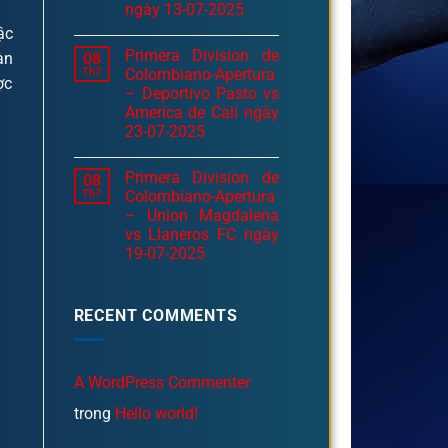
ngày 13-07-2025
ậc
Primera Division de
08
àn
Th7
Colombiano-Apertura
ợc
– Deportivo Pasto vs
America de Cali ngày
23-07-2025
Primera Division de
08
Th7
Colombiano-Apertura
– Union Magdalena
vs Llaneros FC ngày
19-07-2025
RECENT COMMENTS
A WordPress Commenter
trong
Hello world!