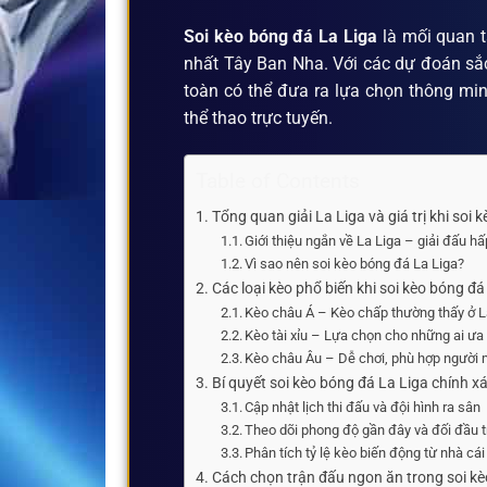
Soi kèo bóng đá La Liga
là mối quan 
nhất Tây Ban Nha. Với các dự đoán sắ
toàn có thể đưa ra lựa chọn thông mi
thể thao trực tuyến.
Table of Contents
Tổng quan giải La Liga và giá trị khi soi 
Giới thiệu ngắn về La Liga – giải đấu h
Vì sao nên soi kèo bóng đá La Liga?
Các loại kèo phổ biến khi soi kèo bóng đá
Kèo châu Á – Kèo chấp thường thấy ở L
Kèo tài xỉu – Lựa chọn cho những ai ưa
Kèo châu Âu – Dễ chơi, phù hợp người 
Bí quyết soi kèo bóng đá La Liga chính x
Cập nhật lịch thi đấu và đội hình ra sân
Theo dõi phong độ gần đây và đối đầu t
Phân tích tỷ lệ kèo biến động từ nhà cái
Cách chọn trận đấu ngon ăn trong soi kè