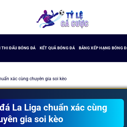
H THI ĐẤU BÓNG ĐÁ
KẾT QUẢ BÓNG ĐÁ
BẢNG XẾP HẠNG BÓNG Đ
huẩn xác cùng chuyên gia soi kèo
 đá La Liga chuẩn xác cùng
uyên gia soi kèo