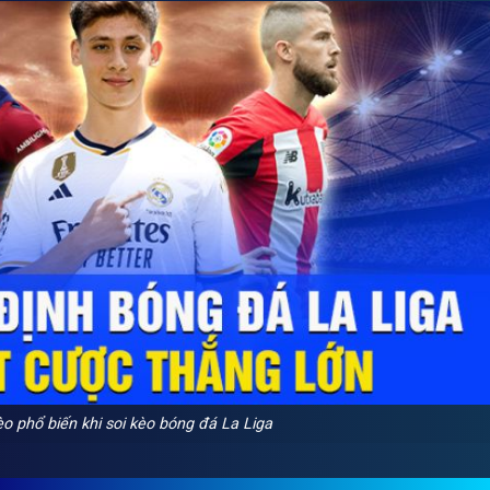
èo phổ biến khi soi kèo bóng đá La Liga