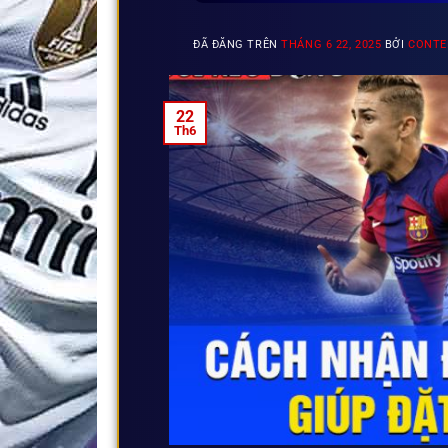
ĐÃ ĐĂNG TRÊN
THÁNG 6 22, 2025
BỞI
CONTE
22
Th6