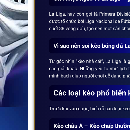
La Liga, hay còn gọi là Primera Divi
được tổ chức bởi Liga Nacional de Fútb
suốt 38 vòng đấu, tạo nên một sân chơi
Vì sao nên soi kèo bóng đá L
Từ góc nhìn “kèo nhà cái”, La Liga là 
các giải khác. Những yếu tố như lịch t
minh bạch giúp người chơi dễ dàng phâ
Các loại kèo phổ biến 
Trước khi vào cược, hiểu rõ các loại kè
Kèo châu Á – Kèo chấp thườn