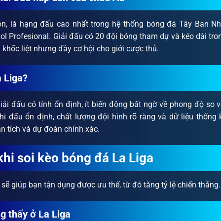
sión, là hạng đấu cao nhất trong hệ thống bóng đá Tây Ban Nh
ol Profesional. Giải đấu có 20 đội bóng tham dự và kéo dài tro
 khốc liệt nhưng đầy cơ hội cho giới cược thủ.
a Liga?
giải đấu có tính ổn định, ít biến động bất ngờ về phong độ so v
hi đấu ổn định, chất lượng đội hình rõ ràng và dữ liệu thống 
n tích và dự đoán chính xác.
khi soi kèo bóng đá La Liga
o sẽ giúp bạn tận dụng được ưu thế, từ đó tăng tỷ lệ chiến thắng.
g thấy ở La Liga