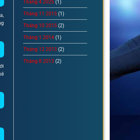
Tháng 4 2025
(1)
Tháng 11 2015
(1)
a,
ng
Tháng 10 2015
(2)
Tháng 1 2014
(1)
Tháng 12 2013
(2)
Tháng 8 2013
(2)
ới
kê