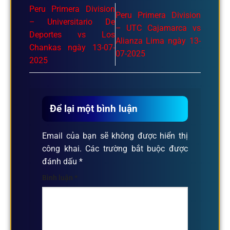
Peru Primera Division
Peru Primera Division
– Universitario De
– UTC Cajamarca vs
Deportes vs Los
Alianza Lima ngày 13-
Chankas ngày 13-07-
07-2025
2025
Để lại một bình luận
Email của bạn sẽ không được hiển thị
công khai.
Các trường bắt buộc được
đánh dấu
*
Bình luận
*