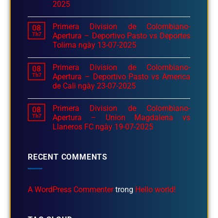
2025
Primera Division de Colombiano-
08
Th7
Apertura – Deportivo Pasto vs Deportes
Tolima ngày 13-07-2025
Primera Division de Colombiano-
08
Th7
Apertura – Deportivo Pasto vs America
de Cali ngày 23-07-2025
Primera Division de Colombiano-
08
Th7
Apertura – Union Magdalena vs
Llaneros FC ngày 19-07-2025
RECENT COMMENTS
A WordPress Commenter
trong
Hello world!