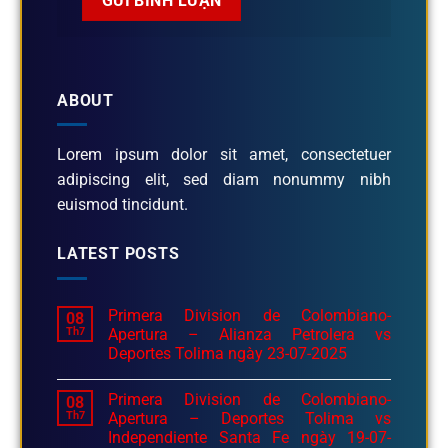
ABOUT
Lorem ipsum dolor sit amet, consectetuer
adipiscing elit, sed diam nonummy nibh
euismod tincidunt.
LATEST POSTS
Primera Division de Colombiano-
08
Th7
Apertura – Alianza Petrolera vs
Deportes Tolima ngày 23-07-2025
Primera Division de Colombiano-
08
Th7
Apertura – Deportes Tolima vs
Independiente Santa Fe ngày 19-07-