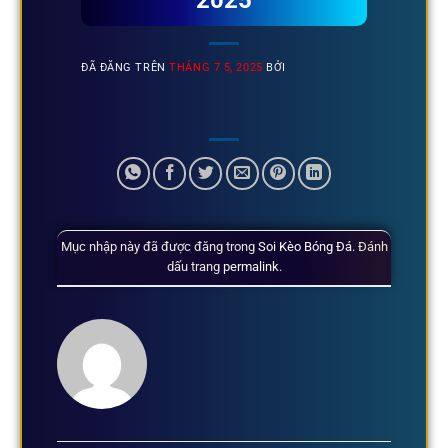
2025
ĐÃ ĐĂNG TRÊN
THÁNG 7 5, 2025
BỞI
Mục nhập này đã được đăng trong
Soi Kèo Bóng Đá
. Đánh
dấu trang
permalink
.