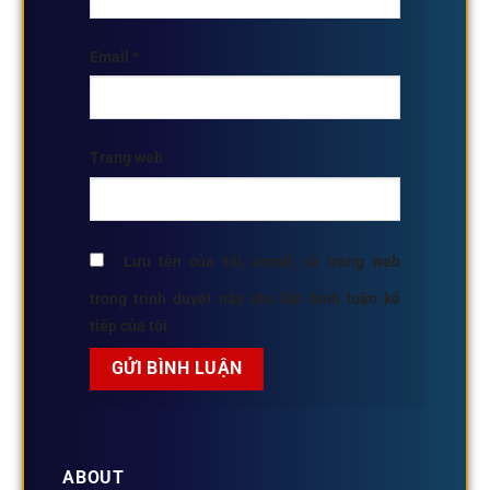
Email
*
Trang web
Lưu tên của tôi, email, và trang web
trong trình duyệt này cho lần bình luận kế
tiếp của tôi.
ABOUT