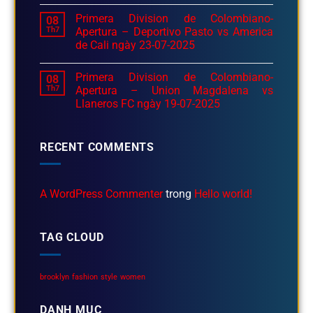
Primera Division de Colombiano-
08
Th7
Apertura – Deportivo Pasto vs America
de Cali ngày 23-07-2025
Primera Division de Colombiano-
08
Th7
Apertura – Union Magdalena vs
Llaneros FC ngày 19-07-2025
RECENT COMMENTS
A WordPress Commenter
trong
Hello world!
TAG CLOUD
brooklyn
fashion
style
women
DANH MỤC