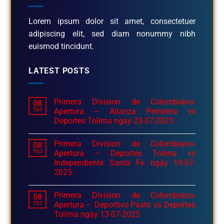
Lorem ipsum dolor sit amet, consectetuer
adipiscing elit, sed diam nonummy nibh
euismod tincidunt.
LATEST POSTS
Primera Division de Colombiano-
08
Th7
Apertura – Alianza Petrolera vs
Deportes Tolima ngày 23-07-2025
Primera Division de Colombiano-
08
Th7
Apertura – Deportes Tolima vs
Independiente Santa Fe ngày 19-07-
2025
Primera Division de Colombiano-
08
Th7
Apertura – Deportivo Pasto vs Deportes
Tolima ngày 13-07-2025