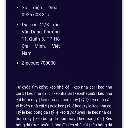
Số điện thoại:
0925 603 817
Địa chỉ: 41/8 Trần
Văn Đang, Phường
11, Quận 3, TP. Hồ
Chí Minh, Việt
Nam
Zipcode: 700000
Từ khóa tìm kiếm: kèo nhà cái | keo nha cai | keo nha
cai 5 | kèo nhà cái 5 | keonhacai | keonhacai5 | kèo nhà
cái hôm nay | keo nha cai hom nay | tỷ lệ kèo nhà cái |
tỷ lệ kèo nhà cái 5 | ty le keo | tỷ lệ kèo | ty le keo nha cai
| tỷ lệ kèo bóng đá | tỷ lệ kèo trực tuyến | lệ kèo nhà cái
hôm nay | kèo bóng đá hôm nay | kèo bóng đá | Kèo
bóng đá trực tuyến | bóng đá kèo nhà cái | kèo bóng đá