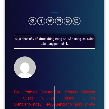
Mục nhập này đã được đăng trong
Soi Kèo Bóng Đá
. Đánh
dấu trang
permalink
.
Peru Primera Division
Peru Primera Division
– Cusco FC vs
– Cusco FC vs
Cienciano ngày 14-06-
Cienciano ngày 14-06-