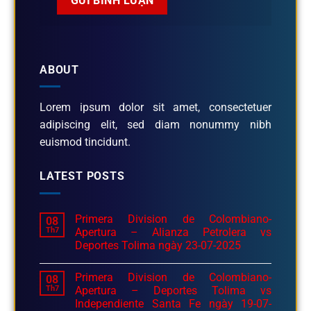
ABOUT
Lorem ipsum dolor sit amet, consectetuer
adipiscing elit, sed diam nonummy nibh
euismod tincidunt.
LATEST POSTS
Primera Division de Colombiano-
08
Th7
Apertura – Alianza Petrolera vs
Deportes Tolima ngày 23-07-2025
Primera Division de Colombiano-
08
Th7
Apertura – Deportes Tolima vs
Independiente Santa Fe ngày 19-07-