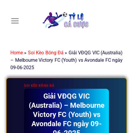
Chuyển
đến
nội
dung
Home
»
Soi Kèo Bóng Đá
»
Giải VĐQG VIC (Australia)
– Melbourne Victory FC (Youth) vs Avondale FC ngày
09-06-2025
SOI KÈO BÓNG ĐÁ
Giải VĐQG VIC
(Australia) – Melbourne
Victory FC (Youth) vs
Avondale FC ngày 09-