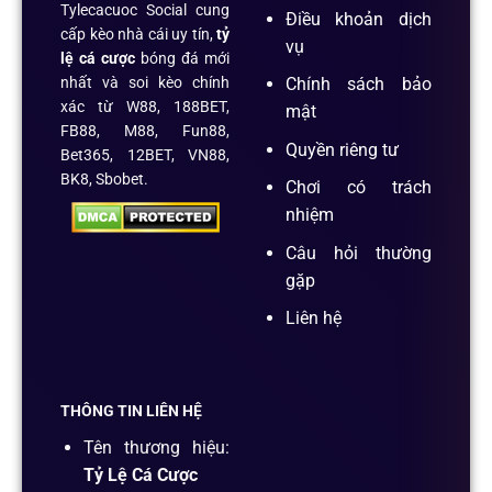
Tylecacuoc Social cung
Điều khoản dịch
cấp kèo nhà cái uy tín,
tỷ
vụ
lệ cá cược
bóng đá mới
Chính sách bảo
nhất và soi kèo chính
xác từ W88, 188BET,
mật
FB88, M88, Fun88,
Quyền riêng tư
Bet365, 12BET, VN88,
BK8, Sbobet.
Chơi có trách
nhiệm
Câu hỏi thường
gặp
Liên hệ
THÔNG TIN LIÊN HỆ
Tên thương hiệu:
Tỷ Lệ Cá Cược