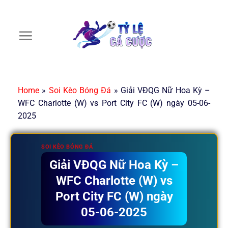
Chuyển
đến
nội
dung
Home
»
Soi Kèo Bóng Đá
»
Giải VĐQG Nữ Hoa Kỳ –
WFC Charlotte (W) vs Port City FC (W) ngày 05-06-
2025
SOI KÈO BÓNG ĐÁ
Giải VĐQG Nữ Hoa Kỳ –
WFC Charlotte (W) vs
Port City FC (W) ngày
05-06-2025