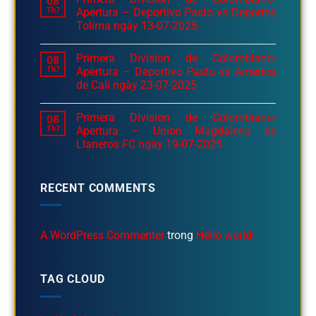
08
Th7
Apertura – Deportivo Pasto vs Deportes
Tolima ngày 13-07-2025
Primera Division de Colombiano-
08
Th7
Apertura – Deportivo Pasto vs America
de Cali ngày 23-07-2025
Primera Division de Colombiano-
08
Th7
Apertura – Union Magdalena vs
Llaneros FC ngày 19-07-2025
RECENT COMMENTS
A WordPress Commenter
trong
Hello world!
TAG CLOUD