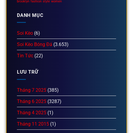
brooklyn
fashion
style
women
DANH MỤC
Soi Kèo
(6)
Soi Kèo Bóng Đá
(3.653)
Tin Tức
(22)
LƯU TRỮ
Tháng 7 2025
(385)
Tháng 6 2025
(3287)
Tháng 4 2025
(1)
Tháng 11 2015
(1)