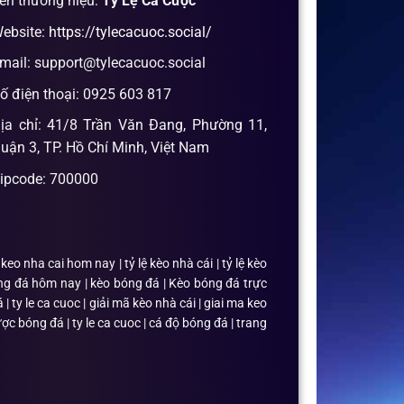
ên thương hiệu:
Tỷ Lệ Cá Cược
ebsite:
https://tylecacuoc.social/
mail:
support@tylecacuoc.social
ố điện thoại: 0925 603 817
ịa chỉ: 41/8 Trần Văn Đang, Phường 11,
uận 3, TP. Hồ Chí Minh, Việt Nam
ipcode: 700000
keo nha cai hom nay | tỷ lệ kèo nhà cái | tỷ lệ kèo
èo bóng đá hôm nay | kèo bóng đá | Kèo bóng đá trực
| ty le ca cuoc | giải mã kèo nhà cái | giai ma keo
 cược bóng đá | ty le ca cuoc | cá độ bóng đá | trang