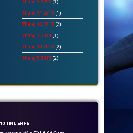
Tháng 4 2025
(1)
Tháng 11 2015
(1)
Tháng 10 2015
(2)
Tháng 1 2014
(1)
Tháng 12 2013
(2)
Tháng 8 2013
(2)
G TIN LIÊN HỆ