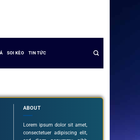
Á
SOI KÈO
TIN TỨC
ABOUT
Lorem ipsum dolor sit amet,
consectetuer adipiscing elit,