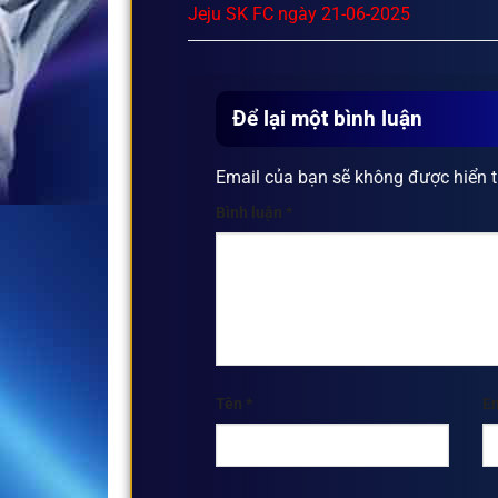
Jeju SK FC ngày 21-06-2025
Để lại một bình luận
Email của bạn sẽ không được hiển t
Bình luận
*
Tên
*
E