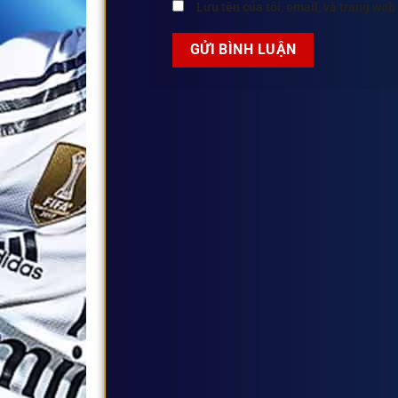
Lưu tên của tôi, email, và trang web 