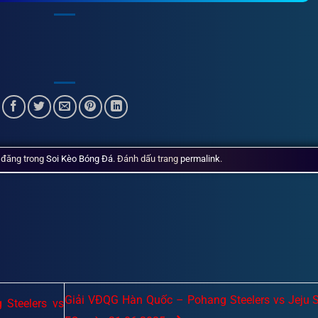
 đăng trong
Soi Kèo Bóng Đá
. Đánh dấu trang
permalink
.
Giải VĐQG Hàn Quốc – Pohang Steelers vs Jeju 
Steelers vs