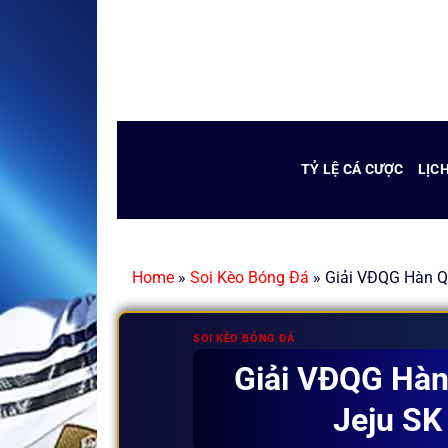
Chuyển
đến
nội
dung
TỶ LỆ CÁ CƯỢC
LỊC
Home
»
Soi Kèo Bóng Đá
»
Giải VĐQG Hàn Qu
SOI KÈO BÓNG ĐÁ
Giải VĐQG Hàn
Jeju SK