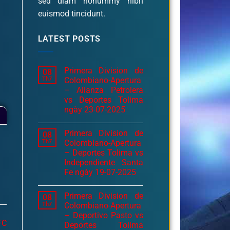
sed diam nonummy nibh
euismod tincidunt.
LATEST POSTS
Primera Division de
08
Th7
Colombiano-Apertura
– Alianza Petrolera
vs Deportes Tolima
ngày 23-07-2025
Primera Division de
08
Th7
Colombiano-Apertura
– Deportes Tolima vs
Independiente Santa
Fe ngày 19-07-2025
Primera Division de
08
Th7
Colombiano-Apertura
– Deportivo Pasto vs
FC
Deportes Tolima