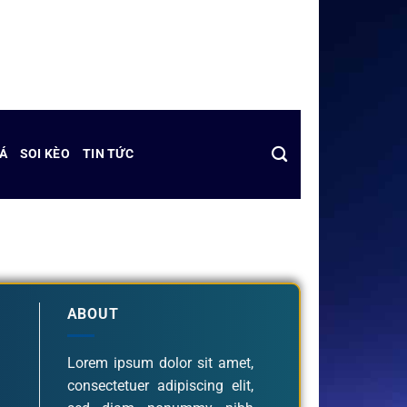
Á
SOI KÈO
TIN TỨC
ABOUT
Lorem ipsum dolor sit amet,
consectetuer adipiscing elit,