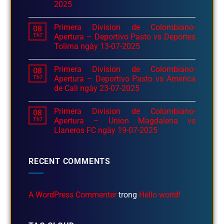
2025
Primera Division de Colombiano-
08
Th7
Apertura – Deportivo Pasto vs Deportes
Tolima ngày 13-07-2025
Primera Division de Colombiano-
08
Th7
Apertura – Deportivo Pasto vs America
de Cali ngày 23-07-2025
Primera Division de Colombiano-
08
Th7
Apertura – Union Magdalena vs
Llaneros FC ngày 19-07-2025
RECENT COMMENTS
A WordPress Commenter
trong
Hello world!