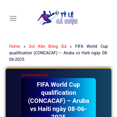
Chuyển
đến
nội
dung
Home
»
Soi Kèo Bóng Đá
»
FIFA World Cup
qualification (CONCACAF) – Aruba vs Haiti ngày 08-
06-2025
SOI KÈO BÓNG ĐÁ
FIFA World Cup
qualification
(CONCACAF) – Aruba
vs Haiti ngày 08-06-