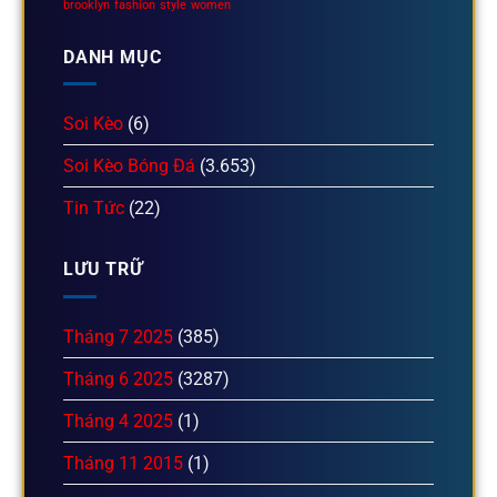
brooklyn
fashion
style
women
DANH MỤC
Soi Kèo
(6)
Soi Kèo Bóng Đá
(3.653)
Tin Tức
(22)
LƯU TRỮ
Tháng 7 2025
(385)
Tháng 6 2025
(3287)
Tháng 4 2025
(1)
Tháng 11 2015
(1)