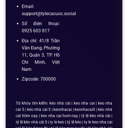
Email:
support@tylecacuoc.social
Số điện thoại:
0925 603 817
Địa chỉ: 41/8 Trần
Văn Đang, Phường
11, Quận 3, TP. Hồ
Chí Minh, Việt
Nam
Zipcode: 700000
Từ khóa tìm kiếm: kèo nhà cái | keo nha cai | keo nha
cai 5 | kèo nhà cái 5 | keonhacai | keonhacai5 | kèo nhà
cái hôm nay | keo nha cai hom nay | tỷ lệ kèo nhà cái |
tỷ lệ kèo nhà cái 5 | ty le keo | tỷ lệ kèo | ty le keo nha cai