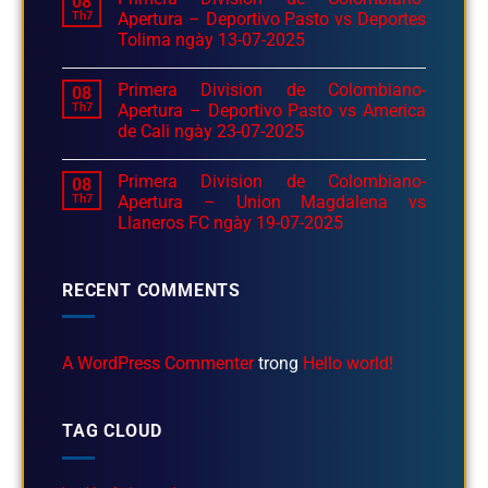
08
Th7
Apertura – Deportivo Pasto vs Deportes
Tolima ngày 13-07-2025
Primera Division de Colombiano-
08
Th7
Apertura – Deportivo Pasto vs America
de Cali ngày 23-07-2025
Primera Division de Colombiano-
08
Th7
Apertura – Union Magdalena vs
Llaneros FC ngày 19-07-2025
RECENT COMMENTS
A WordPress Commenter
trong
Hello world!
TAG CLOUD