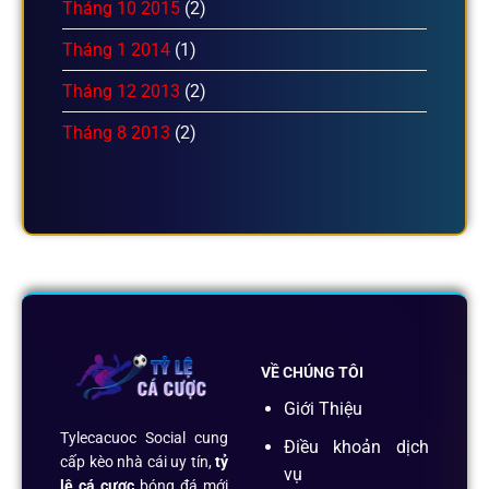
Tháng 10 2015
(2)
Tháng 1 2014
(1)
Tháng 12 2013
(2)
Tháng 8 2013
(2)
VỀ CHÚNG TÔI
Giới Thiệu
Tylecacuoc Social cung
Điều khoản dịch
cấp kèo nhà cái uy tín,
tỷ
vụ
lệ cá cược
bóng đá mới