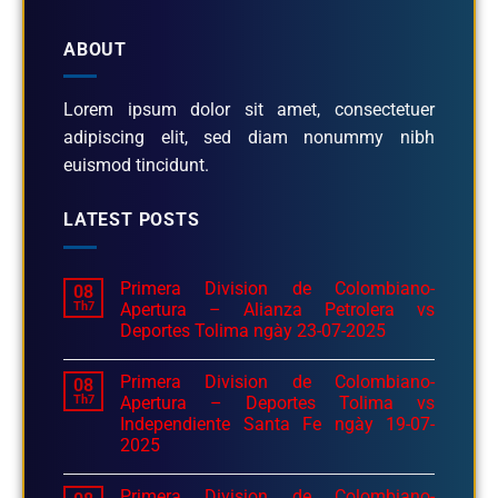
ABOUT
Lorem ipsum dolor sit amet, consectetuer
adipiscing elit, sed diam nonummy nibh
euismod tincidunt.
LATEST POSTS
Primera Division de Colombiano-
08
Th7
Apertura – Alianza Petrolera vs
Deportes Tolima ngày 23-07-2025
Primera Division de Colombiano-
08
Th7
Apertura – Deportes Tolima vs
Independiente Santa Fe ngày 19-07-
2025
Primera Division de Colombiano-