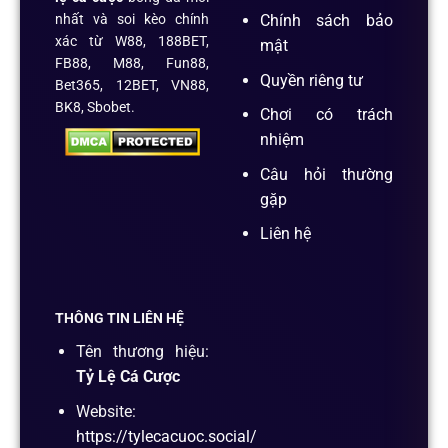
Chính sách bảo
nhất và soi kèo chính
xác từ W88, 188BET,
mật
FB88, M88, Fun88,
Quyền riêng tư
Bet365, 12BET, VN88,
BK8, Sbobet.
Chơi có trách
nhiệm
Câu hỏi thường
gặp
Liên hệ
THÔNG TIN LIÊN HỆ
Tên thương hiệu:
Tỷ Lệ Cá Cược
Website:
https://tylecacuoc.social/