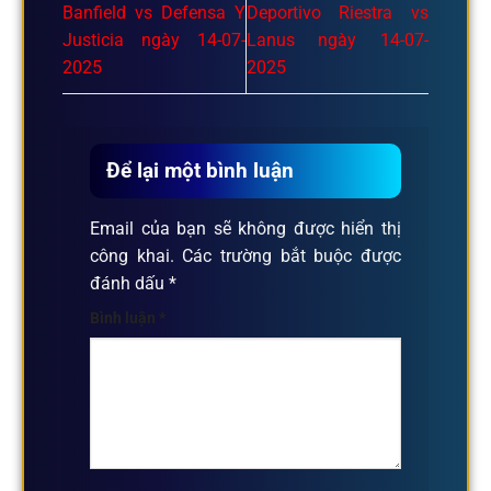
Banfield vs Defensa Y
Deportivo Riestra vs
Justicia ngày 14-07-
Lanus ngày 14-07-
2025
2025
Để lại một bình luận
Email của bạn sẽ không được hiển thị
công khai.
Các trường bắt buộc được
đánh dấu
*
Bình luận
*