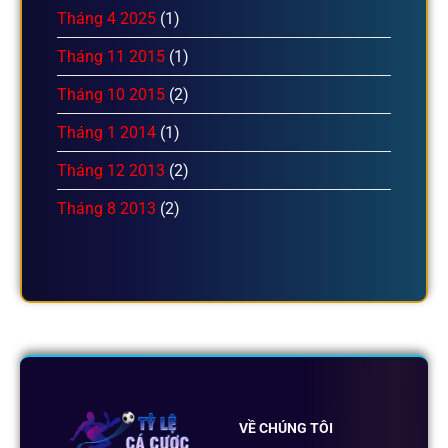
Tháng 4 2025
(1)
Tháng 11 2015
(1)
Tháng 10 2015
(2)
Tháng 1 2014
(1)
Tháng 12 2013
(2)
Tháng 8 2013
(2)
VỀ CHÚNG TÔI