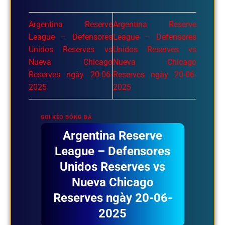
Argentina Reserve
Argentina Reserve
League – Defensores
League – Defensores
Unidos Reserves vs
Unidos Reserves vs
Nueva Chicago
Nueva Chicago
Reserves ngày 20-06-
Reserves ngày 20-06-
2025
2025
SOI KÈO BÓNG ĐÁ
Argentina Reserve
League – Defensores
Unidos Reserves vs
Nueva Chicago
Reserves ngày 20-06-
2025