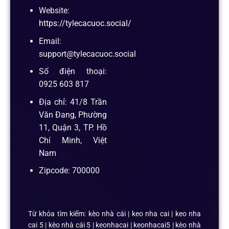
Website:
https://tylecacuoc.social/
Email:
support@tylecacuoc.social
Số điện thoại:
0925 603 817
Địa chỉ: 41/8 Trần
Văn Đang, Phường
11, Quận 3, TP. Hồ
Chí Minh, Việt
Nam
Zipcode: 700000
Từ khóa tìm kiếm: kèo nhà cái | keo nha cai | keo nha
cai 5 | kèo nhà cái 5 | keonhacai | keonhacai5 | kèo nhà