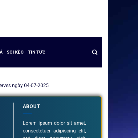
Á
SOI KÈO
TIN TỨC
erves ngày 04-07-2025
ABOUT
Lorem ipsum dolor sit amet,
consectetuer adipiscing elit,