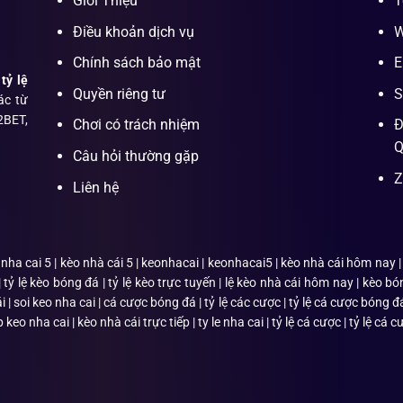
Giới Thiệu
T
Điều khoản dịch vụ
W
Chính sách bảo mật
E
,
tỷ lệ
Quyền riêng tư
S
ác từ
2BET,
Chơi có trách nhiệm
Đ
Q
Câu hỏi thường gặp
Z
Liên hệ
nha cai 5 | kèo nhà cái 5 | keonhacai | keonhacai5 | kèo nhà cái hôm nay | 
cai | tỷ lệ kèo bóng đá | tỷ lệ kèo trực tuyến | lệ kèo nhà cái hôm nay | k
| soi keo nha cai | cá cược bóng đá | tỷ lệ các cược | tỷ lệ cá cược bóng đá 
p keo nha cai | kèo nhà cái trực tiếp | ty le nha cai | tỷ lệ cá cược | tỷ lệ cá