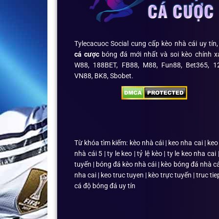
Tylecacuoc Social cung cấp kèo nhà cái uy tín
cá cược
bóng đá mới nhất và soi kèo chính x
W88, 188BET, FB88, M88, Fun88, Bet365, 1
VN88, BK8, Sbobet.
Từ khóa tìm kiếm: kèo nhà cái | keo nha cai | keo 
nhà cái 5 | ty le keo | tỷ lệ kèo | ty le keo nha 
tuyến | bóng đá kèo nhà cái | kèo bóng đá nhà cái 
nha cai | keo truc tuyen | kèo trực tuyến | truc tie
cá độ bóng đá uy tín