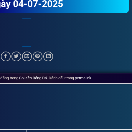
gày 04-07-2025
 đăng trong
Soi Kèo Bóng Đá
. Đánh dấu trang
permalink
.