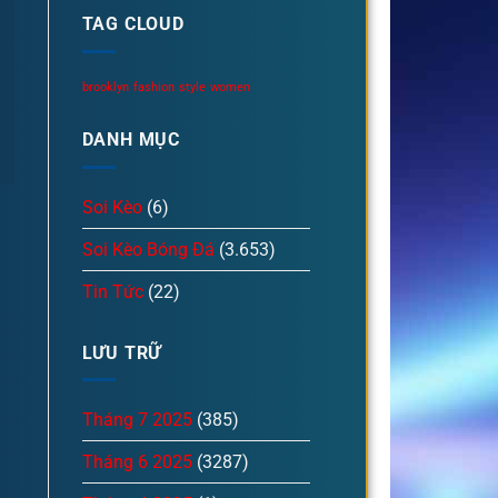
TAG CLOUD
brooklyn
fashion
style
women
DANH MỤC
Soi Kèo
(6)
Soi Kèo Bóng Đá
(3.653)
Tin Tức
(22)
LƯU TRỮ
Tháng 7 2025
(385)
Tháng 6 2025
(3287)