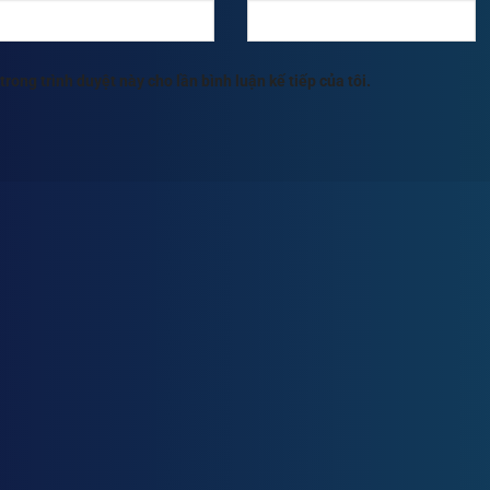
trong trình duyệt này cho lần bình luận kế tiếp của tôi.