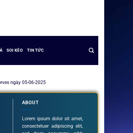
Á
SOI KÈO
TIN TỨC
erves ngày 05-06-2025
ABOUT
Lorem ipsum dolor sit amet,
consectetuer adipiscing elit,