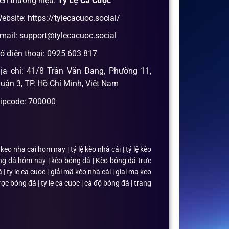
ên thương hiệu:
Tỷ Lệ Cá Cược
ebsite:
https://tylecacuoc.social/
mail:
support@tylecacuoc.social
ố điện thoại: 0925 603 817
ịa chỉ: 41/8 Trần Văn Đang, Phường 11,
uận 3, TP. Hồ Chí Minh, Việt Nam
ipcode: 700000
keo nha cai hom nay | tỷ lệ kèo nhà cái | tỷ lệ kèo
èo bóng đá hôm nay | kèo bóng đá | Kèo bóng đá trực
| ty le ca cuoc | giải mã kèo nhà cái | giai ma keo
 cược bóng đá | ty le ca cuoc | cá độ bóng đá | trang